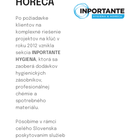
HORECA
Po požiadavke
klientov na
komplexné riešenie
projektov na kľúč v
roku 2012 vznikla
sekcia
INPORTANTE
HYGIENA
, ktorá sa
zaoberá dodávkov
hygienických
zásobníkov,
profesionálnej
chémie a
spotrebného
materiálu.
Pôsobíme v rámci
celého Slovenska
poskytovaním služieb