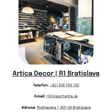
Artica Decor | R1 Bratislava
Telefón:
+421 918 700 130
Email:
r1@inportante.sk
Adresa
:
Rožňavská 1, 831 04 Bratislava