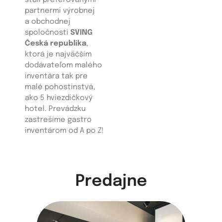
stali preferovanými
partnermi výrobnej
a obchodnej
spoločnosti
SVING
Česká republika
,
ktorá je najväčším
dodávateľom malého
inventára tak pre
malé pohostinstvá,
ako 5 hviezdičkový
hotel. Prevádzku
zastrešíme gastro
inventárom od A po Z!
Predajne