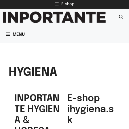
E-shop
MENU
HYGIENA
INPORTAN
E-shop
TE
HYGIEN
ihygiena.s
A &
k