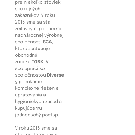
pre niekoľko stoviek
spokojných
zákazníkov. V roku
2015 sme sa stali
zmluvnými partnermi
nadnárodnej výrobnej
spoločnosti
SCA
,
ktorá zastupuje
obchodnú
značku
TORK
. V
spolupráci so
spoločnosťou
Diverse
y
ponúkame
komplexné riešenie
upratovania a
hygienických zásad a
kupujúcemu
jednoduchý postup.
V roku 2016 sme sa