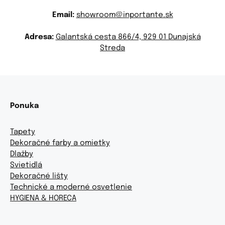
Email:
showroom@inportante.sk
Adresa:
Galantská cesta 866/4, 929 01 Dunajská
Streda
Ponuka
Tapety
Dekoračné farby a omietky
Dlažby
Svietidlá
Dekoračné lišty
Technické a moderné osvetlenie
HYGIENA & HORECA