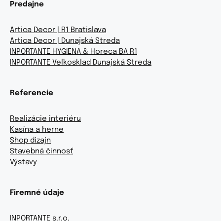
Predajne
Artica Decor | R1 Bratislava
Artica Decor | Dunajská Streda
INPORTANTE HYGIENA & Horeca BA R1
INPORTANTE Veľkosklad Dunajská Streda
Referencie
Realizácie interiéru
Kasína a herne
Shop dizajn
Stavebná činnosť
Výstavy
Firemné údaje
INPORTANTE s.r.o.