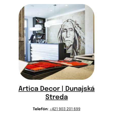
Artica Decor | Dunajská
Streda
Telefón
:
+421 903 201 699