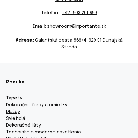
Telefón
:
+421 903 201 699
Email:
showroom@inportante.sk
Adresa:
Galantská cesta 866/4, 929 01 Dunajská
Streda
Ponuka
Tapety
Dekoračné farby a omietky
Dlažby
Svietidlá
Dekoračné lišty
Technické a moderné osvetlenie