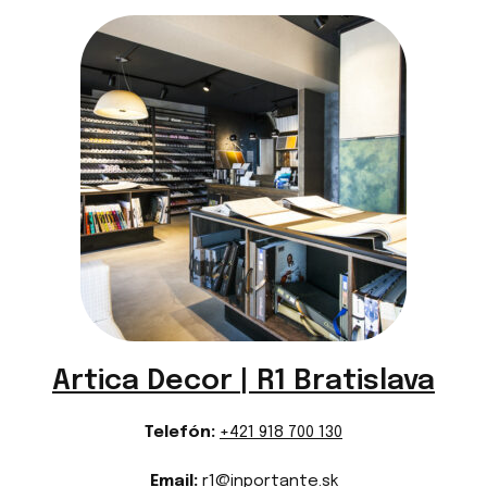
Artica Decor | R1 Bratislava
Telefón:
+421 918 700 130
Email:
r1@inportante.sk