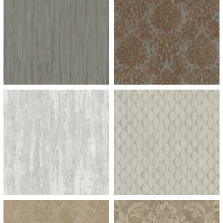
953 ramo f champagne
953 ramo f champagne
953 ramo f champagne
953 ramo f champagne