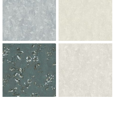
953 ramo f champagne
953 ramo f champagne
953 ramo f champagne
953 ramo f champagne