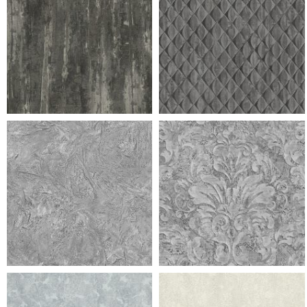
953 ramo f champagne
953 ramo f champagne
953 ramo f champagne
953 ramo f champagne