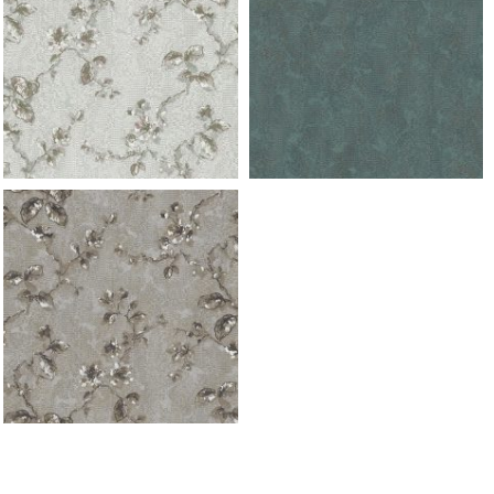
953 ramo f champagne
953 ramo f champagne
953 ramo f champagne
953 ramo f champagne