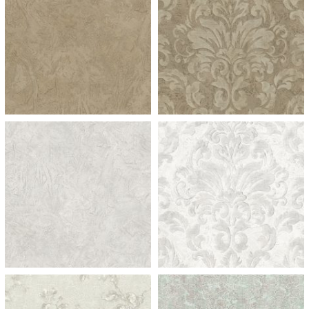
953 ramo f champagne
953 ramo f champagne
953 ramo f champagne
953 ramo f champagne