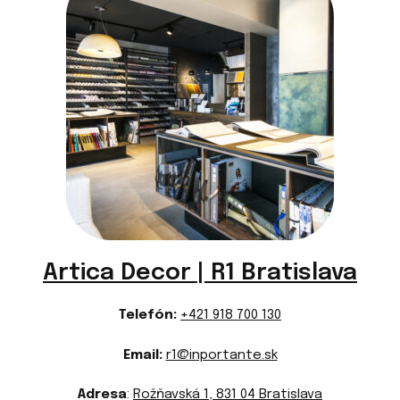
Artica Decor | R1 Bratislava
Telefón:
+421 918 700 130
Email:
r1@inportante.sk
Adresa
:
Rožňavská 1, 831 04 Bratislava