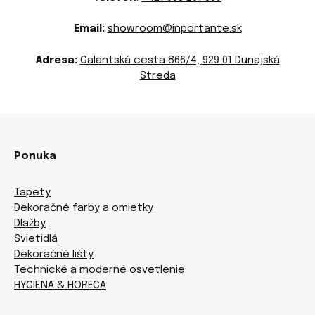
Email:
showroom@inportante.sk
Adresa:
Galantská cesta 866/4, 929 01 Dunajská
Streda
Ponuka
Tapety
Dekoračné farby a omietky
Dlažby
Svietidlá
Dekoračné lišty
Technické a moderné osvetlenie
HYGIENA & HORECA