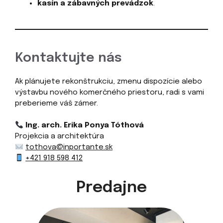
kasín a zábavných prevádzok
.
Kontaktujte nás
Ak plánujete rekonštrukciu, zmenu dispozície alebo
výstavbu nového komerčného priestoru, radi s vami
preberieme váš zámer.
Ing. arch. Erika Ponya Tóthová
Projekcia a architektúra
tothova@inportante.sk
+421 918 598 412
Predajne