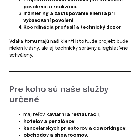
Projektová dokumentácia pre stavebné
povolenie a realizáciu
Inžiniering a zastupovanie klienta pri
vybavovaní povolení
Koordinácia profesií a technický dozor
Vďaka tomu majú naši klienti istotu, že projekt bude
nielen krásny, ale aj technicky správny a legislatívne
schválený.
Pre koho sú naše služby
určené
majiteľov
kaviarní a reštaurácií
,
hotelov a penziónov
,
kancelárskych priestorov a coworkingov
,
obchodov a showroomov
,