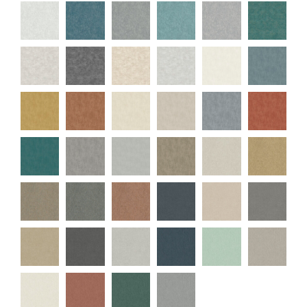
L69309
L69319
L69329
L72202
L72209
L75307
L75309
L75311
L75329
L75331
L75339
L75804
L75807
L75809
L75817
L75819
L90800
L90801
L90802
L90805
L90807
L90808
L90809
L90810
L90811
L90818
L90819
L90828
M29900
M29902
M29908
M29909
M29910
M35601
M35607
M35609
M35617
M35619
M35629
M35901
M35904
M35908