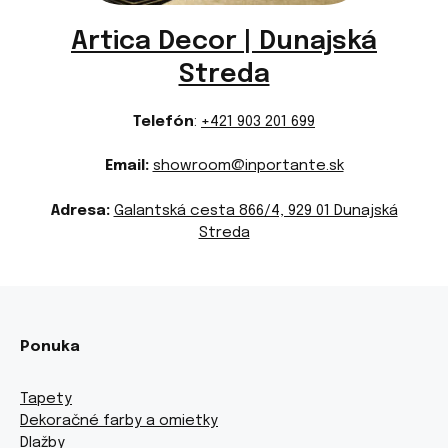
Artica Decor | Dunajská
Streda
Telefón
:
+421 903 201 699
Email:
showroom@inportante.sk
Adresa:
Galantská cesta 866/4, 929 01 Dunajská
Streda
Ponuka
Tapety
Dekoračné farby a omietky
Dlažby