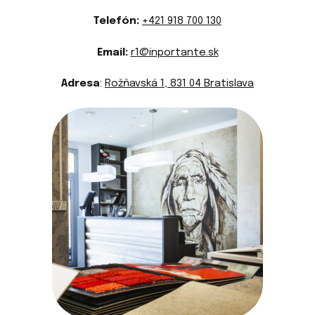
Telefón:
+421 918 700 130
Email:
r1@inportante.sk
Adresa
:
Rožňavská 1, 831 04 Bratislava