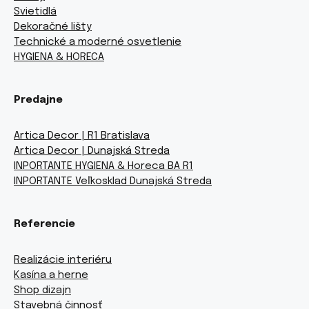
Svietidlá
Dekoračné lišty
Technické a moderné osvetlenie
HYGIENA & HORECA
Predajne
Artica Decor | R1 Bratislava
Artica Decor | Dunajská Streda
INPORTANTE HYGIENA & Horeca BA R1
INPORTANTE Veľkosklad Dunajská Streda
Referencie
Realizácie interiéru
Kasína a herne
Shop dizajn
Stavebná činnosť