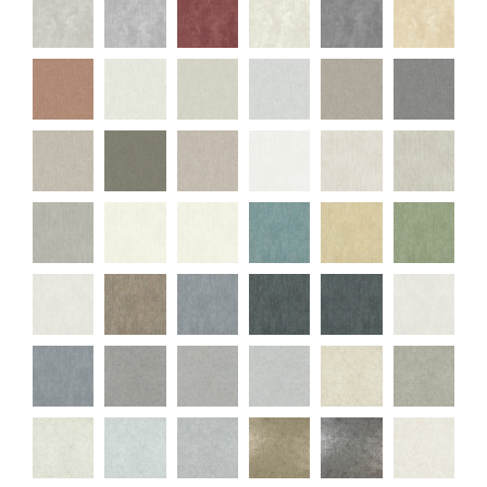
J72411
J72419
J74300
J74301
J74304
J74305
J74307
J74309
J74310
J74317
J74319
J74337
J94705
J94707
J94708
J94709
J94718
J94719
J94727
J94728
J94777D
J95300
J95307
J95317
J95319
J95327
J95377D
L09101
L09102
L09104
L09107
L09108
L09109
L09119
L09189D
L09197D
L09199D
L69208
L69217
L69219
L69307
L69308