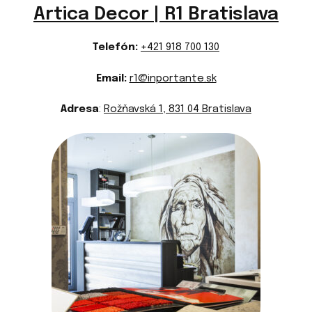
Artica Decor | R1 Bratislava
Telefón:
+421 918 700 130
Email:
r1@inportante.sk
Adresa
:
Rožňavská 1, 831 04 Bratislava