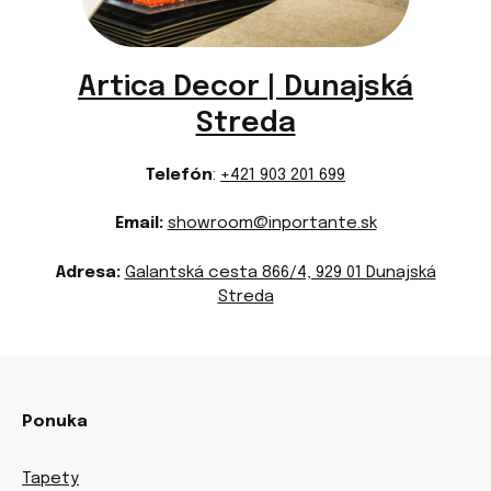
Artica Decor | Dunajská
Streda
Telefón
:
+421 903 201 699
Email:
showroom@inportante.sk
Adresa:
Galantská cesta 866/4, 929 01 Dunajská
Streda
Ponuka
Tapety