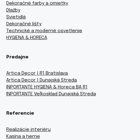
Dekoračné farby a omietky
Dlažby
Svietidlá
Dekoračné lišty
Technické a moderné osvetlenie
HYGIENA & HORECA
Predajne
Artica Decor | R1 Bratislava
Artica Decor | Dunajská Streda
INPORTANTE HYGIENA & Horeca BA R1
INPORTANTE Veľkosklad Dunajská Streda
Referencie
Realizácie interiéru
Kasína a herne