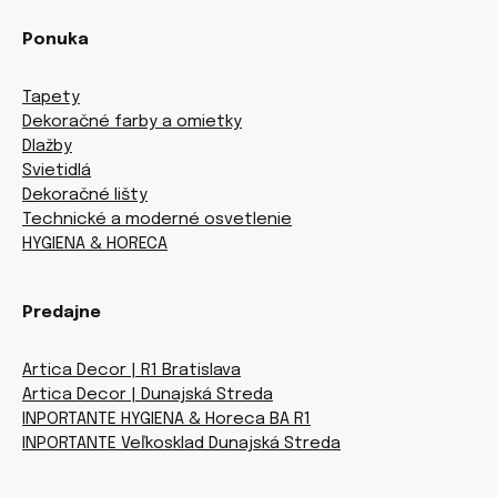
Ponuka
Tapety
Dekoračné farby a omietky
Dlažby
Svietidlá
Dekoračné lišty
Technické a moderné osvetlenie
HYGIENA & HORECA
Predajne
Artica Decor | R1 Bratislava
Artica Decor | Dunajská Streda
INPORTANTE HYGIENA & Horeca BA R1
INPORTANTE Veľkosklad Dunajská Streda