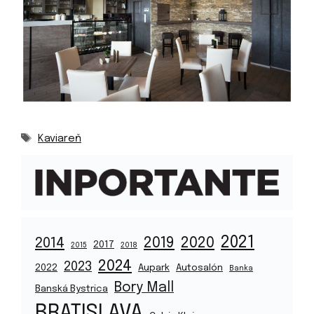
Značky
Kaviareň
2021
2019
2020
2014
2017
2015
2018
2024
2023
2022
Aupark
Autosalón
Banka
Bory Mall
Banská Bystrica
BRATISLAVA