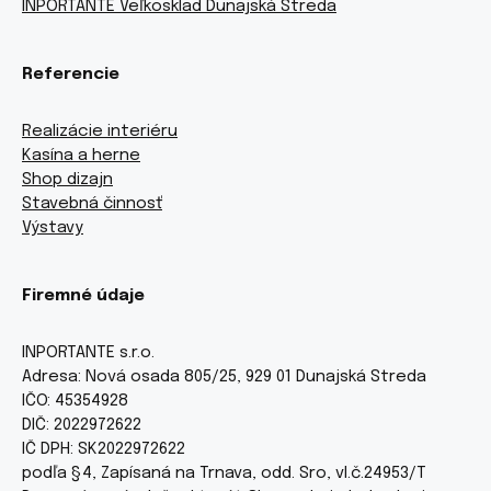
INPORTANTE Veľkosklad Dunajská Streda
Referencie
Realizácie interiéru
Kasína a herne
Shop dizajn
Stavebná činnosť
Výstavy
Firemné údaje
INPORTANTE s.r.o.
Adresa: Nová osada 805/25, 929 01 Dunajská Streda
IČO: 45354928
DIČ: 2022972622
IČ DPH: SK2022972622
podľa §4, Zapísaná na Trnava, odd. Sro, vl.č.24953/T