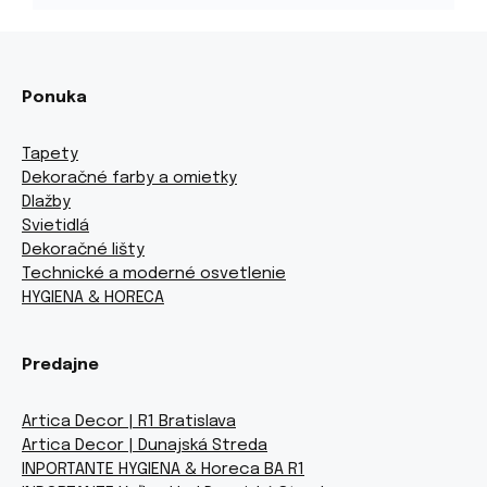
Ponuka
Tapety
Dekoračné farby a omietky
Dlažby
Svietidlá
Dekoračné lišty
Technické a moderné osvetlenie
HYGIENA & HORECA
Predajne
Artica Decor | R1 Bratislava
Artica Decor | Dunajská Streda
INPORTANTE HYGIENA & Horeca BA R1