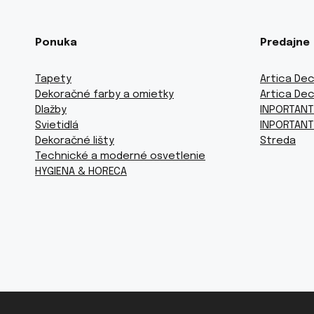
Ponuka
Predajne
Tapety
Artica Dec
Dekoračné farby a omietky
Artica Dec
Dlažby
INPORTANT
Svietidlá
INPORTANT
Dekoračné lišty
Streda
Technické a moderné osvetlenie
HYGIENA & HORECA