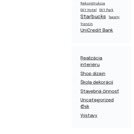
Rekonštrukcia
SKY Hotel
SKY Park
Starbucks
Tapety
Trenčín
UniCredit Bank
Realizácia
interiéru
Shop dizajn
Škola dekorácií
Stavebná činnosť
Uncategorized
@sk
Výstavy