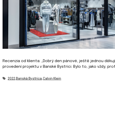
Recenzia od klienta: „Dobrý den pánové, ještě jednou děkuji
provedení projektu v Banské Bystrici. Bylo to, jako vždy, prof
Značky
2022
,
Banská Bystrica
,
Calvin Klein