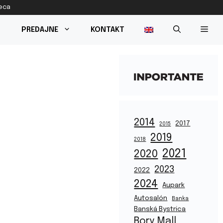
reca
PREDAJNE
KONTAKT
2014
2017
2015
2019
2018
2021
2020
2023
2022
2024
Aupark
Autosalón
Banka
Banská Bystrica
Bory Mall