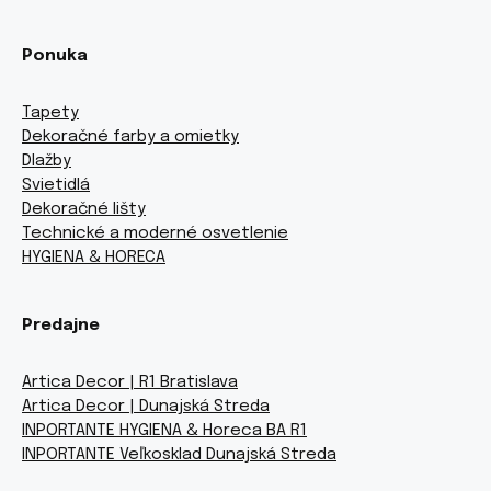
Ponuka
Tapety
Dekoračné farby a omietky
Dlažby
Svietidlá
Dekoračné lišty
Technické a moderné osvetlenie
HYGIENA & HORECA
Predajne
Artica Decor | R1 Bratislava
Artica Decor | Dunajská Streda
INPORTANTE HYGIENA & Horeca BA R1
INPORTANTE Veľkosklad Dunajská Streda