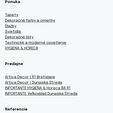
Ponuka
Tapety
Dekoračné farby a omietky
Dlažby
Svietidlá
Dekoračné lišty
Technické a moderné osvetlenie
HYGIENA & HORECA
Predajne
Artica Decor | R1 Bratislava
Artica Decor | Dunajská Streda
INPORTANTE HYGIENA & Horeca BA R1
INPORTANTE Veľkosklad Dunajská Streda
Referencie