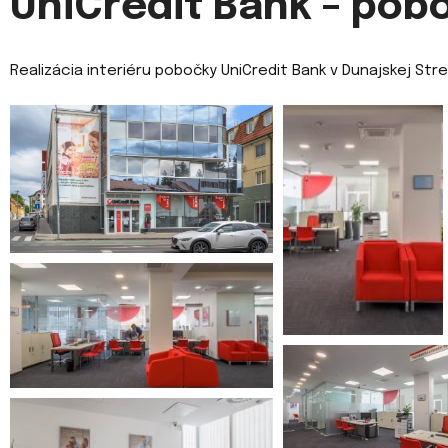
UniCredit Bank – pob
Realizácia interiéru pobočky UniCredit Bank v Dunajskej Str