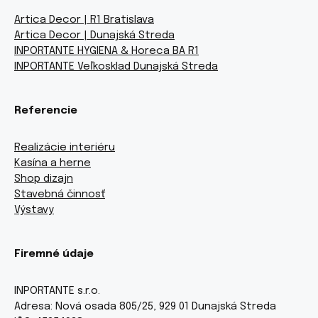
Artica Decor | R1 Bratislava
Artica Decor | Dunajská Streda
INPORTANTE HYGIENA & Horeca BA R1
INPORTANTE Veľkosklad Dunajská Streda
Referencie
Realizácie interiéru
Kasína a herne
Shop dizajn
Stavebná činnosť
Výstavy
Firemné údaje
INPORTANTE s.r.o.
Adresa: Nová osada 805/25, 929 01 Dunajská Streda