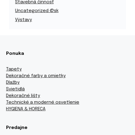
Stavebná činnosť
Uncategorized @sk
Výstavy
Ponuka
Tapety
Dekoračné farby a omietky
Dlažby
Svietidlá
Dekoračné lišty
Technické a moderné osvetlenie
HYGIENA & HORECA
Predajne