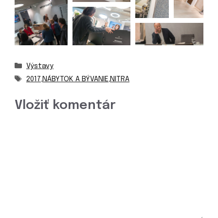
Kategórie
Výstavy
Značky
2017
,
NÁBYTOK A BÝVANIE
,
NITRA
Vložiť komentár
Komentár