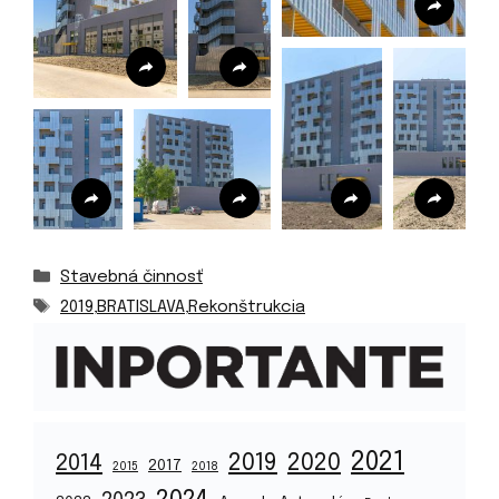
Kategórie
Stavebná činnosť
Značky
2019
,
BRATISLAVA
,
Rekonštrukcia
2021
2019
2020
2014
2017
2015
2018