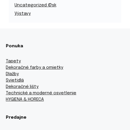
Uncategorized @sk
Výstavy
Ponuka
Tapety
Dekoračné farby a omietky
Dlažby
Svietidlá
Dekoračné lišty
Technické a moderné osvetlenie
HYGIENA & HORECA
Predajne