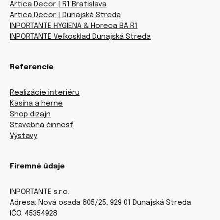
Artica Decor | R1 Bratislava
Artica Decor | Dunajská Streda
INPORTANTE HYGIENA & Horeca BA R1
INPORTANTE Veľkosklad Dunajská Streda
Referencie
Realizácie interiéru
Kasína a herne
Shop dizajn
Stavebná činnosť
Výstavy
Firemné údaje
INPORTANTE s.r.o.
Adresa: Nová osada 805/25, 929 01 Dunajská Streda
IČO: 45354928