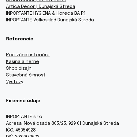
Artica Decor | R1 Bratislava
Artica Decor | Dunajská Streda
INPORTANTE HYGIENA & Horeca BA R1
INPORTANTE Veľkosklad Dunajská Streda
Referencie
Realizácie interiéru
Kasína a herne
Shop dizajn
Stavebná činnosť
Výstavy
Firemné údaje
INPORTANTE s.r.o.
Adresa: Nová osada 805/25, 929 01 Dunajská Streda
IČO: 45354928