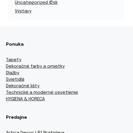
Uncategorized @sk
Výstavy
Ponuka
Tapety
Dekoračné farby a omietky
Dlažby
Svietidlá
Dekoračné lišty
Technické a moderné osvetlenie
HYGIENA & HORECA
Predajne