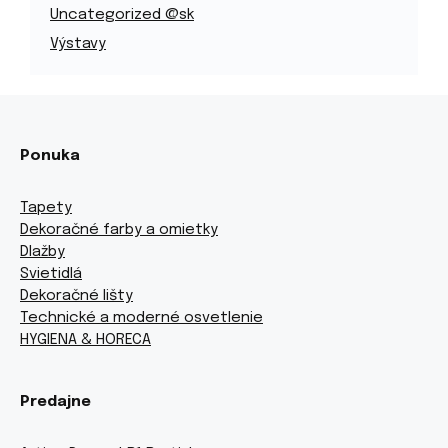
Uncategorized @sk
Výstavy
Ponuka
Tapety
Dekoračné farby a omietky
Dlažby
Svietidlá
Dekoračné lišty
Technické a moderné osvetlenie
HYGIENA & HORECA
Predajne