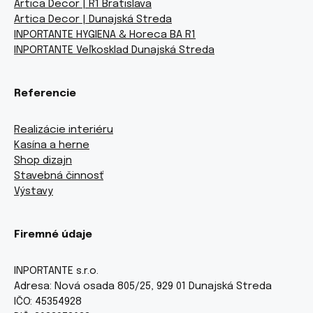
Artica Decor | R1 Bratislava
Artica Decor | Dunajská Streda
INPORTANTE HYGIENA & Horeca BA R1
INPORTANTE Veľkosklad Dunajská Streda
Referencie
Realizácie interiéru
Kasína a herne
Shop dizajn
Stavebná činnosť
Výstavy
Firemné údaje
INPORTANTE s.r.o.
Adresa: Nová osada 805/25, 929 01 Dunajská Streda
IČO: 45354928