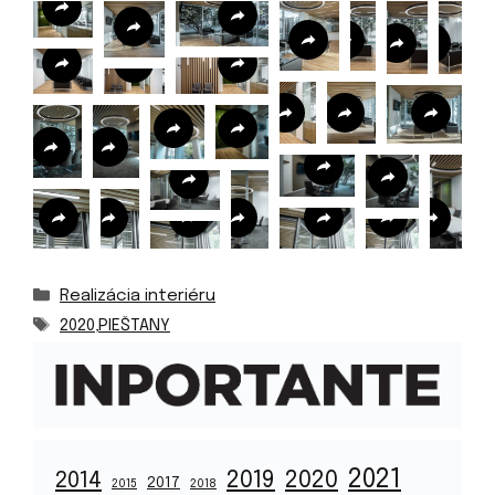
Kategórie
Realizácia interiéru
Značky
2020
,
PIEŠTANY
2021
2019
2020
2014
2017
2015
2018