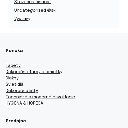
Stavebná činnosť
Uncategorized @sk
Výstavy
Ponuka
Tapety
Dekoračné farby a omietky
Dlažby
Svietidlá
Dekoračné lišty
Technické a moderné osvetlenie
HYGIENA & HORECA
Predajne