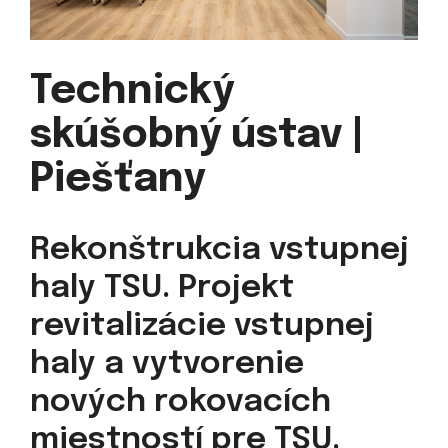
Technický
skúšobný ústav |
Piešťany
Rekonštrukcia vstupnej
haly TSU. Projekt
revitalizácie vstupnej
haly a vytvorenie
nových rokovacích
miestností pre TSU.