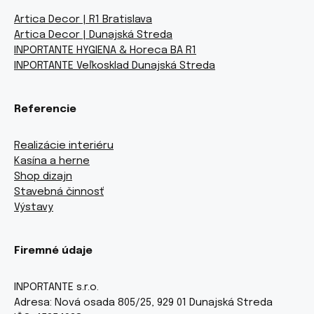
Artica Decor | R1 Bratislava
Artica Decor | Dunajská Streda
INPORTANTE HYGIENA & Horeca BA R1
INPORTANTE Veľkosklad Dunajská Streda
Referencie
Realizácie interiéru
Kasína a herne
Shop dizajn
Stavebná činnosť
Výstavy
Firemné údaje
INPORTANTE s.r.o.
Adresa: Nová osada 805/25, 929 01 Dunajská Streda